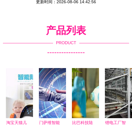
更新时间：2026-08-06 14:42:56
产品列表
PRODUCT
----------------
淘宝天猫儿
门萨维智能
比巴科技陆
锂电工厂智
童用品智能
电话机器人
默 母婴智
能仓储升级