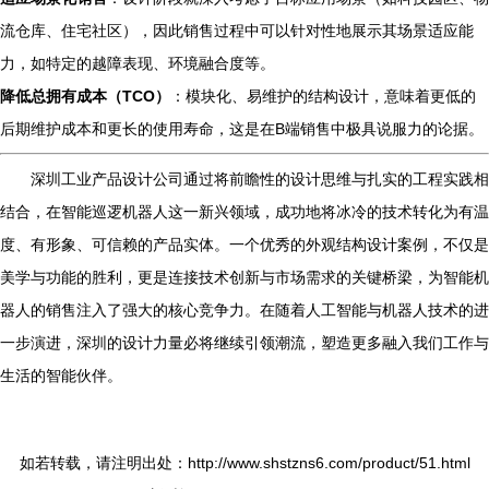
流仓库、住宅社区），因此销售过程中可以针对性地展示其场景适应能
力，如特定的越障表现、环境融合度等。
降低总拥有成本（TCO）
：模块化、易维护的结构设计，意味着更低的
后期维护成本和更长的使用寿命，这是在B端销售中极具说服力的论据。
深圳工业产品设计公司通过将前瞻性的设计思维与扎实的工程实践相
结合，在智能巡逻机器人这一新兴领域，成功地将冰冷的技术转化为有温
度、有形象、可信赖的产品实体。一个优秀的外观结构设计案例，不仅是
美学与功能的胜利，更是连接技术创新与市场需求的关键桥梁，为智能机
器人的销售注入了强大的核心竞争力。在随着人工智能与机器人技术的进
一步演进，深圳的设计力量必将继续引领潮流，塑造更多融入我们工作与
生活的智能伙伴。
如若转载，请注明出处：http://www.shstzns6.com/product/51.html