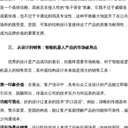
造一个值得信赖、高效且非侵入性的“电子保安”形象。它既不过于威慑造
成紧张感，也不过于卡通化削弱其专业性，这种平衡极大地提升了在公共
场所的接受度。坚固、可靠的结构设计直接传达了产品的质量与耐用性，
成为品牌价值的重要支撑。
三、 从设计到销售：智能机器人产品的市场破局点
优秀的设计是产品成功的基石，但最终需要市场检验。对于智能巡逻
机器人的销售而言，其外观结构设计本身就是强大的销售工具：
第一印象价值
：在展会、客户演示中，具有出众工业设计的产品能立即吸
引目光，脱颖而出，传递出公司的技术实力与对品质的追求。
功能可视化
：好的设计让复杂的技术“开口说话”。例如，清晰的传感器布
局、警示装置、坚固的构造，能让客户直观理解产品的功能和可靠性，减
少沟通成本。
适应场景化销售
：设计阶段就深入考虑了目标应用场景（如科技园区、物