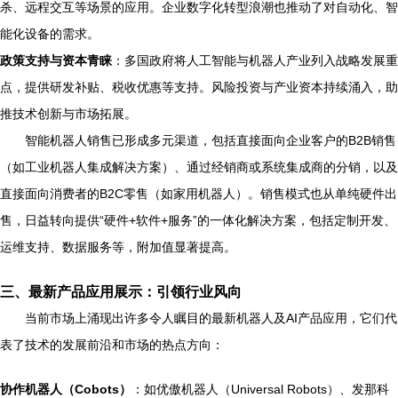
杀、远程交互等场景的应用。企业数字化转型浪潮也推动了对自动化、智
能化设备的需求。
政策支持与资本青睐
：多国政府将人工智能与机器人产业列入战略发展重
点，提供研发补贴、税收优惠等支持。风险投资与产业资本持续涌入，助
推技术创新与市场拓展。
智能机器人销售已形成多元渠道，包括直接面向企业客户的B2B销售
（如工业机器人集成解决方案）、通过经销商或系统集成商的分销，以及
直接面向消费者的B2C零售（如家用机器人）。销售模式也从单纯硬件出
售，日益转向提供“硬件+软件+服务”的一体化解决方案，包括定制开发、
运维支持、数据服务等，附加值显著提高。
三、最新产品应用展示：引领行业风向
当前市场上涌现出许多令人瞩目的最新机器人及AI产品应用，它们代
表了技术的发展前沿和市场的热点方向：
协作机器人（Cobots）
：如优傲机器人（Universal Robots）、发那科