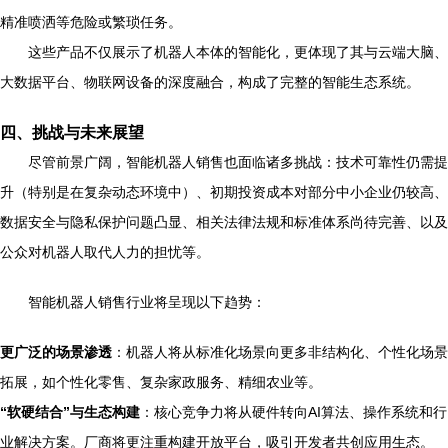
精准喷洒等危险或繁琐任务。
这些产品不仅展示了机器人本体的智能化，更体现了其与云端大脑、
大数据平台、物联网设备的深度融合，构成了完整的智能生态系统。
四、挑战与未来展望
尽管前景广阔，智能机器人销售也面临诸多挑战：技术可靠性仍需提
升（特别是在复杂动态环境中）、初期投资成本对部分中小企业仍较高、
数据安全与隐私保护问题凸显、相关法律法规和标准体系尚待完善、以及
公众对机器人取代人力的担忧等。
智能机器人销售行业将呈现以下趋势：
更广泛的场景渗透
：机器人将从标准化场景向更多非结构化、个性化场景
拓展，如个性化零售、复杂家政服务、精细农业等。
“软硬结合”与生态构建
：核心竞争力将从硬件转向AI算法、操作系统和行
业解决方案。厂商将更注重构建开放平台，吸引开发者共创应用生态。