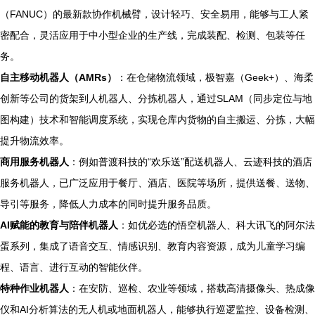
（FANUC）的最新款协作机械臂，设计轻巧、安全易用，能够与工人紧
密配合，灵活应用于中小型企业的生产线，完成装配、检测、包装等任
务。
自主移动机器人（AMRs）
：在仓储物流领域，极智嘉（Geek+）、海柔
创新等公司的货架到人机器人、分拣机器人，通过SLAM（同步定位与地
图构建）技术和智能调度系统，实现仓库内货物的自主搬运、分拣，大幅
提升物流效率。
商用服务机器人
：例如普渡科技的“欢乐送”配送机器人、云迹科技的酒店
服务机器人，已广泛应用于餐厅、酒店、医院等场所，提供送餐、送物、
导引等服务，降低人力成本的同时提升服务品质。
AI赋能的教育与陪伴机器人
：如优必选的悟空机器人、科大讯飞的阿尔法
蛋系列，集成了语音交互、情感识别、教育内容资源，成为儿童学习编
程、语言、进行互动的智能伙伴。
特种作业机器人
：在安防、巡检、农业等领域，搭载高清摄像头、热成像
仪和AI分析算法的无人机或地面机器人，能够执行巡逻监控、设备检测、